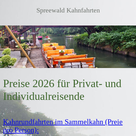
Spreewald Kahnfahrten
Preise 2026 für Privat- und
Individualreisende
Kahnrundfahrten im Sammelkahn (Preie
pro Person):