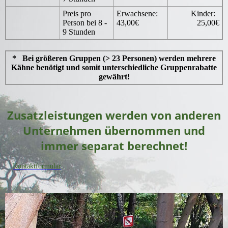
Preis pro
Erwachsene:
Kinder:
Person bei 8 -
43,00€
25,00€
9 Stunden
* Bei größeren Gruppen (> 23 Personen) werden mehrere
Kähne benötigt und somit unterschiedliche Gruppenrabatte
gewährt!
Zusatzleistungen werden von anderen
Unternehmen übernommen und
immer separat berechnet!
Kontaktformular